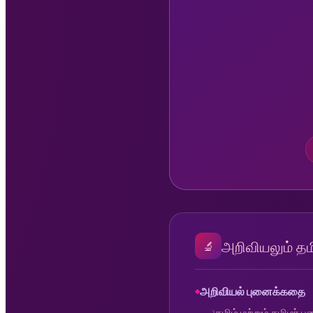
அறிவியலும் தம
🔬
அறிவியல் புனைக்கதை
தமிழ் மற்றும் தமிழர்