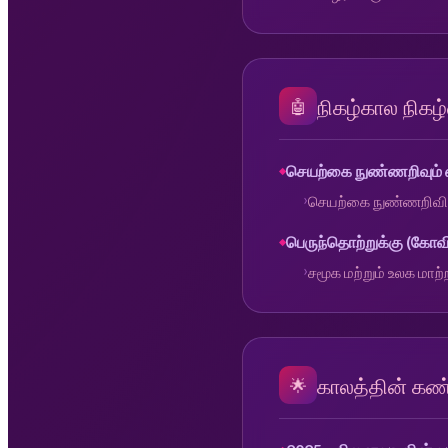
நிகழ்கால நிகழ்
🤖
செயற்கை நுண்ணறிவும் எ
செயற்கை நுண்ணறிவின்
பெருந்தொற்றுக்கு (கோவிட்)
சமூக மற்றும் உலக மாற்
காலத்தின் கண
🌟