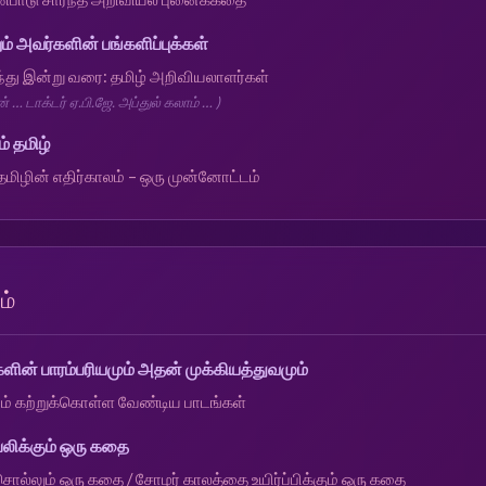
ம் அவர்களின் பங்களிப்புக்கள்
ந்து இன்று வரை: தமிழ் அறிவியலாளர்கள்
மன் … டாக்டர் ஏ.பி.ஜே. அப்துல் கலாம் … )
் தமிழ்
மிழின் எதிர்காலம் – ஒரு முன்னோட்டம்
ம்
ின் பாரம்பரியமும் அதன் முக்கியத்துவமும்
ாம் கற்றுக்கொள்ள வேண்டிய பாடங்கள்
பலிக்கும் ஒரு கதை
ல்லும் ஒரு கதை / சோழர் காலத்தை உயிர்ப்பிக்கும் ஒரு கதை