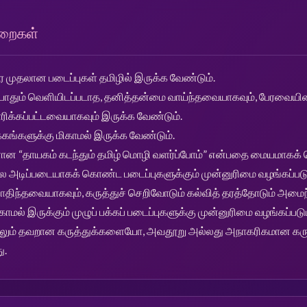
ுறைகள்
 முதலான படைப்புகள் தமிழில் இருக்க வேண்டும்.
்போதும் வெளியிடப்படாத, தனித்தன்மை வாய்ந்தவையாகவும், பேரவைய
ரிக்கப்பட்டவையாகவும் இருக்க வேண்டும்.
்கங்களுக்கு மிகாமல் இருக்க வேண்டும்.
ான “தாயகம் கடந்தும் தமிழ் மொழி வளர்ப்போம்” என்பதை மையமாகக் 
 அடிப்படையாகக் கொண்ட படைப்புகளுக்கும் முன்னுரிமை வழங்கப்படு
திந்தவையாகவும், கருத்துச் செறிவோடும் கல்வித் தரத்தோடும் அமைந்
மல் இருக்கும் முழுப் பக்கப் படைப்புகளுக்கு முன்னுரிமை வழங்கப்படும
்திலும் தவறான கருத்துக்களையோ, அவதூறு அல்லது அநாகரிகமான க
ு.