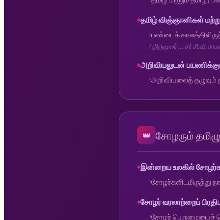
தமிழ் விஞ்ஞானிகள் மற்று
பண்டைக் காலத்திலிரு
( திருமூலர் … சர் சி.வி. ரா
அறிவியலுடன் பயணிக்கும
அறிவியலைத் தழுவும் த
சோழரும் தமிழு
👑
இன்றைய உலகில் சோழர்கள
சோழர்களிடமிருந்து ந
சோழர் வரலாற்றைப் பிரதி
சோழர் பெருமையைச் சொ