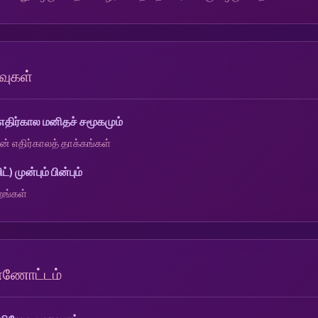
வுகள்
திர்கால மனிதச் சமூகமும்
 எதிர்காலத் தாக்கங்கள்
 முன்பும் பின்பும்
றங்கள்
்ணோட்டம்