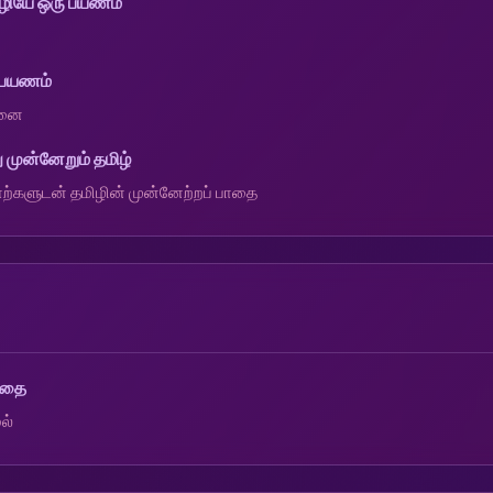
ழியே ஒரு பயணம்
 பயணம்
தனை
முன்னேறும் தமிழ்
ற்களுடன் தமிழின் முன்னேற்றப் பாதை
விதை
ல்