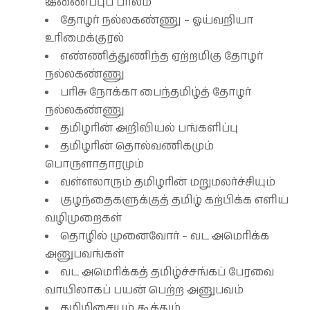
இணைப்புப் பாலம்
தோழர் நல்லகண்ணு – ஓய்வறியா
உரிமைக்குரல்
எண்ணித்துணிந்த ஏற்றமிகு தோழர்
நல்லகண்ணு
பரிசு நோக்கா பைந்தமிழ்த் தோழர்
நல்லகண்ணு
தமிழரின் அறிவியல் பங்களிப்பு
தமிழரின் தொல்வணிகமும்
பொருளாதாரமும்
வள்ளலாரும் தமிழரின் மறுமலர்ச்சியும்
குழந்தைகளுக்குத் தமிழ் கற்பிக்க எளிய
வழிமுறைகள்
தொழில் முனைவோர் – வட அமெரிக்க
அனுபவங்கள்
வட அமெரிக்கத் தமிழ்ச்சங்கப் பேரவை
வாயிலாகப் பயன் பெற்ற அனுபவம்
தமிழிசையும் கூத்தும்