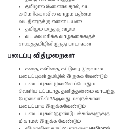
தமிழால் இணைவதால், வட
அமெரிக்காவில் வாழும் பதின்ம
வயதினருக்கு என்ன பயன்?
தமிழும் மருத்துவமும்
வட அமெரிக்க வாழ்க்கைக்குச்
சங்கத்தமிழிலிருந்து பாடங்கள்
படைப்பு விதிமுறைகள்
கதை, கவிதை, கட்டுரை முதலான
படைப்புகள் தமிழில் இருக்க வேண்டும்.
படைப்புகள் முன்னெப்போதும்
வெளியிடப்படாத, தனித்தன்மை வாய்ந்த,
பேரவையின் 38ஆவது மலருக்கான
படைப்பாக இருக்கவேண்டும்
படைப்புகள் இரண்டு பக்கங்களுக்கு
மிகாமல் இருக்க வேண்டும்
விழாவின் கருப்பொருளை (
தமிழால்