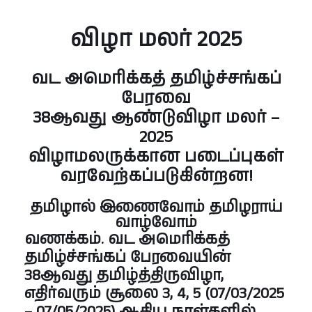
விழா மலர் 2025
வட அமெரிக்கத் தமிழ்ச்சங்கப்
பேரவை
38ஆவது ஆண்டுவிழா மலர் –
2025
விழாமலருக்கான படைப்புகள்
வரவேற்கப்படுகின்றன!
தமிழால் இணைவோம் தமிழராய்
வாழ்வோம்
வணக்கம். வட அமெரிக்கத்
தமிழ்ச்சங்கப் பேரவையின்
38ஆவது தமிழ்த்திருவிழா,
எதிர்வரும்
சூலை 3, 4, 5 (07/03/2025
– 07/05/2025)
ஆகிய நாள்களில்,