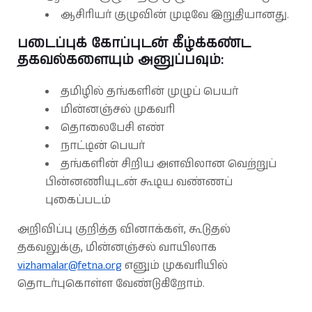
ஆசிரியர் குழுவின் முடிவே இறுதியானது.
படைப்புக் கோப்புடன் கீழ்க்கண்ட
தகவல்களையும் அனுப்பவும்:
தமிழில் தங்களின் முழுப் பெயர்
மின்னஞ்சல் முகவரி
தொலைபேசி எண்
நாட்டின் பெயர்
தங்களின் சிறிய அளவிலான வெற்றுப்
பின்னணியுடன் கூடிய வண்ணப்
புகைப்படம்
அறிவிப்பு குறித்த வினாக்கள், கூடுதல்
தகவலுக்கு, மின்னஞ்சல் வாயிலாக
vizhamalar@fetna.org
எனும் முகவரியில்
தொடர்புகொள்ள வேண்டுகிறோம்.