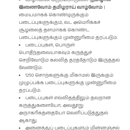
இணைவோம் தமிழராய் வாழ்வோம்
)
மையமாகக் கொண்டிருக்கும்
படைப்புகளுக்கும், வட அமெரிக்கச்
சூழலைத் தளமாகக் கொண்ட
படைப்புகளுக்கும் முன்னுரிமை தரப்படும்.
படைப்புகள், பொருள்
பொதிந்தவையாகவும் கருத்துச்
செறிவோடும் கல்வித் தரத்தோடும் இருத்தல்
வேண்டும்.
1250 சொற்களுக்கு மிகாமல் இருக்கும்
முழுப்பக்க படைப்புகளுக்கு முன்னுரிமை
தரப்படும்.
படைப்புகள் எவ்விதத்திலும் தவறான
கருத்துகளையோ, அவதூறு
அநாகரிகத்தையோ வெளிப்படுத்துதல்
ஆகாது.
அனைத்துப் படைப்புகளும் மின்னஞ்சல்