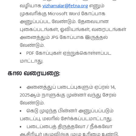
வழியாக
vizhamalar@fetna.org
எனும்
முகவரிக்கு Microsoft Word கோப்பாக
அனுப்பப்பட வேண்டும். தேவையான
புகைப்படங்கள், ஓவியங்கள், வரைபடங்கள்
அனைத்தும் JPG கோப்பாக இருத்தல்
வேண்டும்.
PDF கோப்புகள் ஏற்றுக்கொள்ளப்பட
மாட்டாது.
கால வரையறை:
அனைத்துப் படைப்புகளும் ஏப்ரல் 14,
2025ஆம் நாளுக்கு முன்னர் வந்து சேரல்
வேண்டும்.
கெடு முடிந்த பின்னர் அனுப்பப்படும்
படைப்பு, மலரில் சேர்க்கப்படமாட்டாது.
படைப்பைத் திருத்தவோ / நீக்கவோ
ஆசிரியர் குழுவிற்கு முழு உரிமை உண்டு.