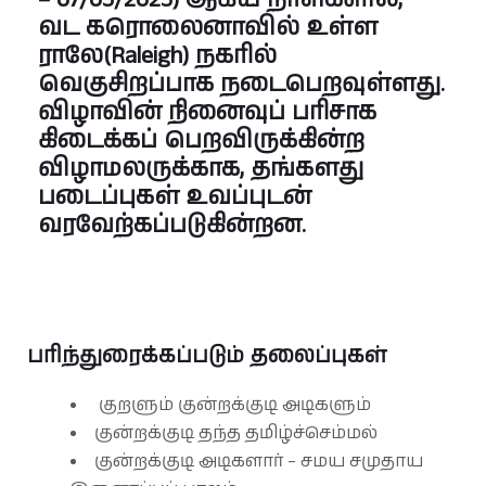
வட கரொலைனாவில் உள்ள
ராலே(Raleigh) நகரில்
வெகுசிறப்பாக நடைபெறவுள்ளது.
விழாவின் நினைவுப் பரிசாக
கிடைக்கப் பெறவிருக்கின்ற
விழாமலருக்காக, தங்களது
படைப்புகள் உவப்புடன்
வரவேற்கப்படுகின்றன.
பரிந்துரைக்கப்படும் தலைப்புகள்
குறளும் குன்றக்குடி அடிகளும்
குன்றக்குடி தந்த தமிழ்ச்செம்மல்
குன்றக்குடி அடிகளார் – சமய சமுதாய