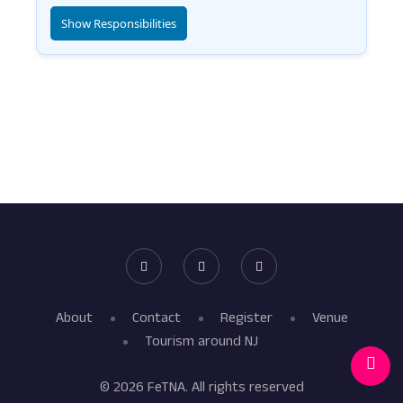
Show Responsibilities
About
Contact
Register
Venue
Tourism around NJ
© 2026 FeTNA. All rights reserved